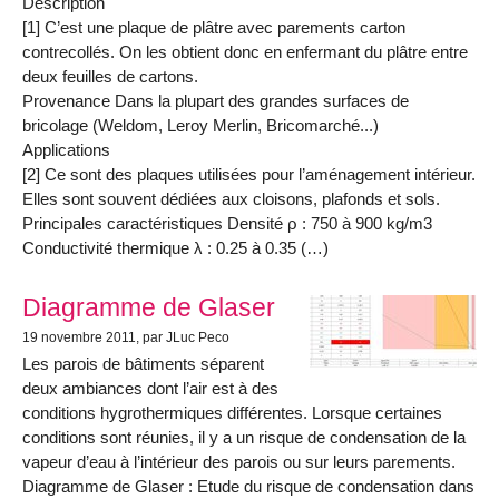
Description
[1] C’est une plaque de plâtre avec parements carton
contrecollés. On les obtient donc en enfermant du plâtre entre
deux feuilles de cartons.
Provenance Dans la plupart des grandes surfaces de
bricolage (Weldom, Leroy Merlin, Bricomarché...)
Applications
[2] Ce sont des plaques utilisées pour l’aménagement intérieur.
Elles sont souvent dédiées aux cloisons, plafonds et sols.
Principales caractéristiques Densité ρ : 750 à 900 kg/m3
Conductivité thermique λ : 0.25 à 0.35 (…)
Diagramme de Glaser
19 novembre 2011
, par JLuc Peco
Les parois de bâtiments séparent
deux ambiances dont l’air est à des
conditions hygrothermiques différentes. Lorsque certaines
conditions sont réunies, il y a un risque de condensation de la
vapeur d’eau à l’intérieur des parois ou sur leurs parements.
Diagramme de Glaser : Etude du risque de condensation dans