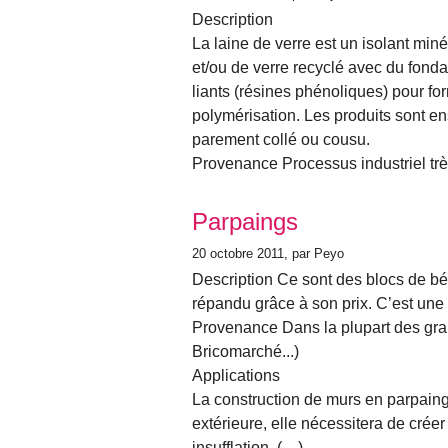
Description
La laine de verre est un isolant miné
et/ou de verre recyclé avec du fondan
liants (résines phénoliques) pour fo
polymérisation. Les produits sont en
parement collé ou cousu.
Provenance Processus industriel tr
Parpaings
20 octobre 2011
, par Peyo
Description Ce sont des blocs de bé
répandu grâce à son prix. C’est une 
Provenance Dans la plupart des gra
Bricomarché...)
Applications
La construction de murs en parpaing
extérieure, elle nécessitera de créer
insufflation. (…)