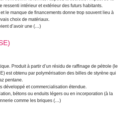
 ressenti intérieur et extérieur des futurs habitants.
e et le manque de financements donne trop souvent lieu à
vais choix de matériaux.
vient d’avoir une (…)
PSE)
ique. Produit à partir d’un résidu de raffinage de pétrole (le
E) est obtenu par polymérisation des billes de styrène qui
gaz pentane.
ès développé et commercialisation étendue.
flation, bétons ou enduits légers ou en incorporation (à la
onnerie comme les briques (…)