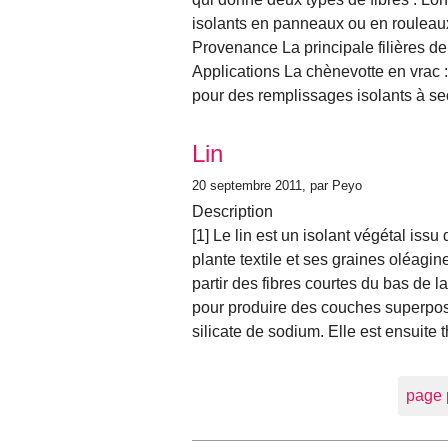
isolants en panneaux ou en rouleaux
Provenance La principale filières d
Applications La chènevotte en vrac :
pour des remplissages isolants à s
Lin
20 septembre 2011
, par Peyo
Description
[1] Le lin est un isolant végétal issu 
plante textile et ses graines oléagin
partir des fibres courtes du bas de la
pour produire des couches superposé
silicate de sodium. Elle est ensuite
page 