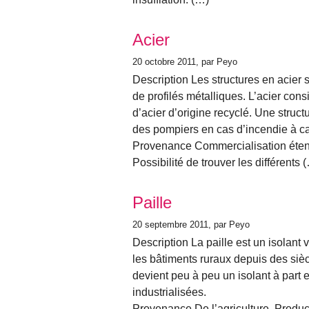
Acier
20 octobre 2011
, par Peyo
Description Les structures en acier s
de profilés métalliques. L’acier consi
d’acier d’origine recyclé. Une struc
des pompiers en cas d’incendie à cau
Provenance Commercialisation étend
Possibilité de trouver les différents 
Paille
20 septembre 2011
, par Peyo
Description La paille est un isolant 
les bâtiments ruraux depuis des siècle
devient peu à peu un isolant à part
industrialisées.
Provenance De l’agriculture. Produc