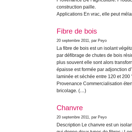
construction paille.
Applications En vrac, elle peut méla
Fibre de bois
20 septembre 2011
, par Peyo
La fibre de bois est un isolant végét
par défibrage de chutes de bois rési
plus souvent elle sont alors transf
épaisse est formée par adjonction d
laminée et séchée entre 120 et 200 
Provenance Commercialisation étend
bricolage. (…)
Chanvre
20 septembre 2011
, par Peyo
Description Le chanvre est un isolant
qui donne deux types de fibres : Lon