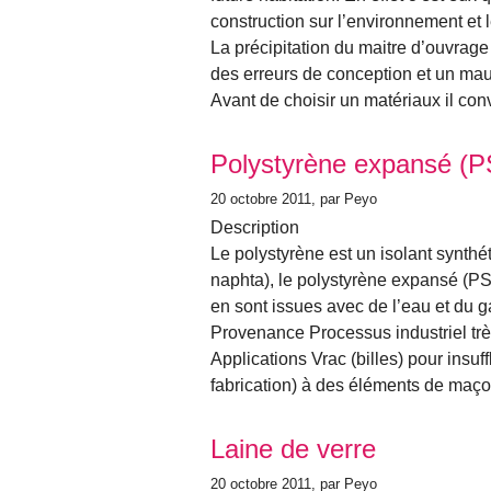
construction sur l’environnement et le
La précipitation du maitre d’ouvrag
des erreurs de conception et un mau
Avant de choisir un matériaux il con
Polystyrène expansé (
20 octobre 2011
, par Peyo
Description
Le polystyrène est un isolant synthét
naphta), le polystyrène expansé (PS
en sont issues avec de l’eau et du 
Provenance Processus industriel tr
Applications Vrac (billes) pour insuf
fabrication) à des éléments de maç
Laine de verre
20 octobre 2011
, par Peyo