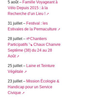
5 août –
Famille Voyageant à
Vélo Depuis 2015 : à la
Recherche d’un Lieu !
31 juillet –
Festival : les
Estivales de la Permaculture
28 juillet –
🌱Chantiers
Participatifs 🪚​ Chaux Chanvre
Septème (38) du 24 au 28
Août
25 juillet –
Laine et Teinture
Végétale
23 juillet –
Mission Écologie &
Handicap pour un Service
Civique