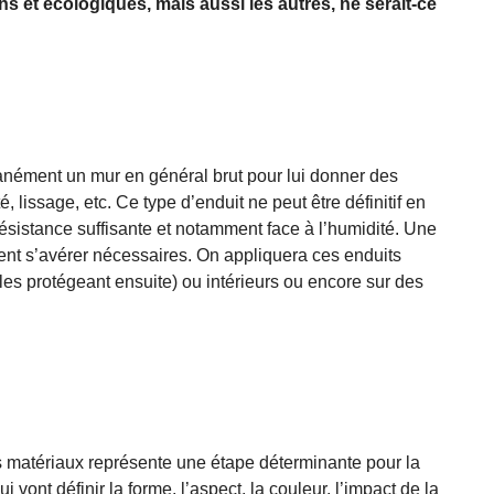
ns et écologiques, mais aussi les autres, ne serait-ce
tanément un mur en général brut pour lui donner des
, lissage, etc. Ce type d’enduit ne peut être définitif en
résistance suffisante et notamment face à l’humidité. Une
ent s’avérer nécessaires. On appliquera ces enduits
les protégeant ensuite) ou intérieurs ou encore sur des
es matériaux représente une étape déterminante pour la
ui vont définir la forme, l’aspect, la couleur, l’impact de la